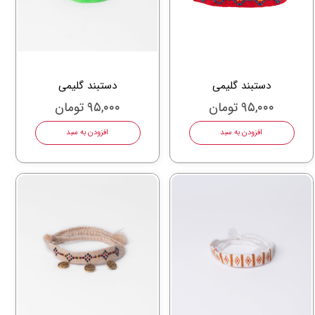
دستبند گلیمی
دستبند گلیمی
۹۵,۰۰۰ تومان
۹۵,۰۰۰ تومان
افزودن به سبد
افزودن به سبد