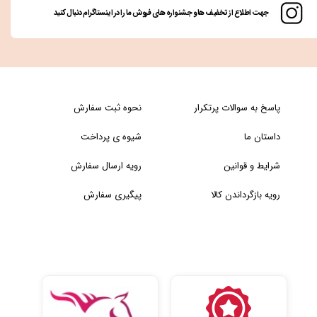
جهت اطلاع از تخفیف ها و جشنواره های فروش ما را در اینستاگرام دنبال کنید
پاسخ به سوالات پرتکرار
نحوه ثبت سفارش
داستان ما
شیوه ی پرداخت
شرایط و قوانین
رویه ارسال سفارش
رویه بازگرداندن کالا
پیگیری سفارش