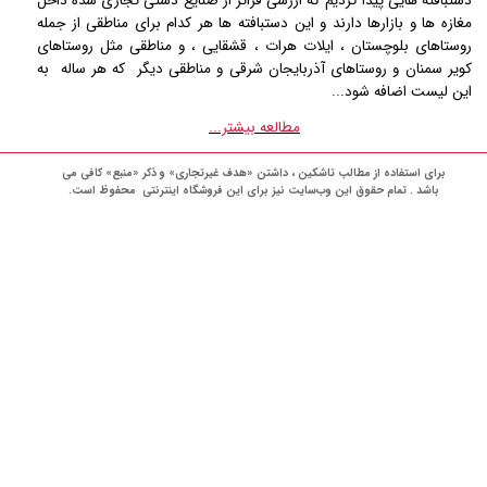
دستبافته هایی پیدا کردیم که ارزشی فراتر از صنایع دستی تجاری شده داخل
مغازه ها و بازارها دارند و این دستبافته ها هر کدام برای مناطقی از جمله
روستاهای بلوچستان ، ایلات هرات ، قشقایی ، و مناطقی مثل روستاهای
کویر سمنان و روستاهای آذربایجان شرقی و مناطقی دیگر که هر ساله به
این لیست اضافه شود...
مطالعه بیشتر...
برای استفاده از مطالب تاشکین ، داشتن «هدف غیرتجاری» و ذکر «منبع» کافی می
باشد . تمام حقوق اين وب‌سايت نیز برای این فروشگاه اینترنتی محفوظ است.