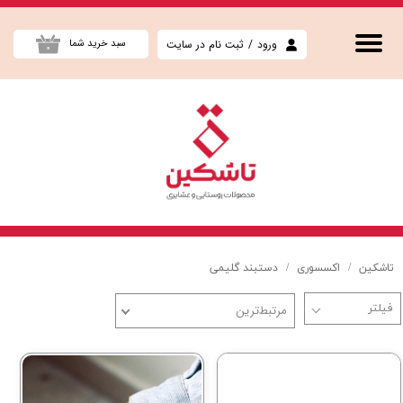
حساب کاربری من
ورود
/
ثبت نام در سایت
سبد خرید شما
۰
تغییر گذر واژه
سفارشات
خروج از حساب کاربری
تاشکین
اکسسوری
دستبند گلیمی
مرتبط‌ترین