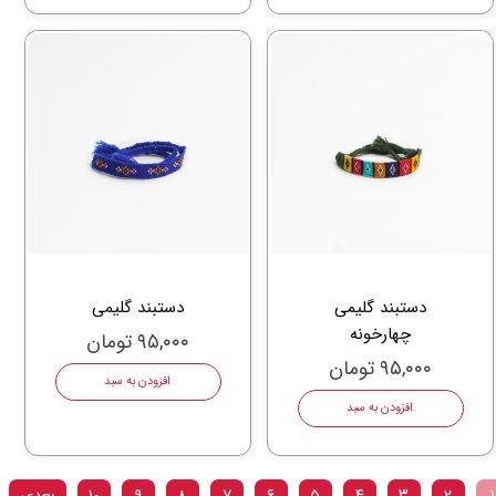
دستبند گلیمی
دستبند گلیمی
چهارخونه
۹۵,۰۰۰ تومان
۹۵,۰۰۰ تومان
افزودن به سبد
افزودن به سبد
۱
۲
۳
۴
۵
۶
۷
۸
۹
۱۰
بعدی