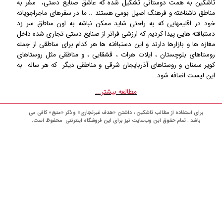
تاشکین به همت دوستانی تشکیل شده که عاشق صنایع دستی، سفر به
مناطق ناشناخته و فرهنگ اصیل بومی هستند .. ما در سفرهای ماجراجویانه
خود در اقلیمهایی که به راحتی شاید ممکن نباشه به اون مناطق سر زد
دستبافته هایی پیدا کردیم که ارزشی فراتر از صنایع دستی تجاری شده داخل
مغازه ها و بازارها دارند و این دستبافته ها هر کدام برای مناطقی از جمله
روستاهای بلوچستان ، ایلات هرات ، قشقایی ، و مناطقی مثل روستاهای
کویر سمنان و روستاهای آذربایجان شرقی و مناطقی دیگر که هر ساله به
این لیست اضافه شود...
مطالعه بیشتر...
برای استفاده از مطالب تاشکین ، داشتن «هدف غیرتجاری» و ذکر «منبع» کافی می
باشد . تمام حقوق اين وب‌سايت نیز برای این فروشگاه اینترنتی محفوظ است.