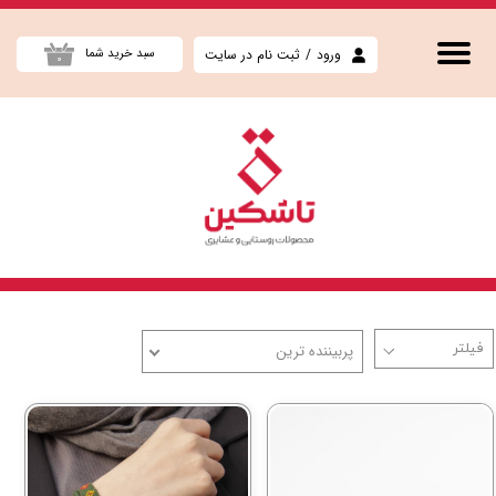
حساب کاربری من
ورود
/
ثبت نام در سایت
سبد خرید شما
۰
تغییر گذر واژه
سفارشات
خروج از حساب کاربری
پربیننده ترین