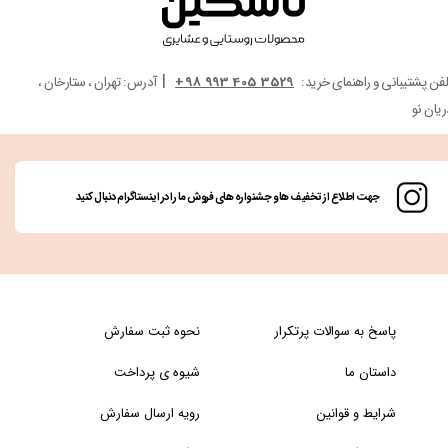
|
لفن پشتیبانی و راهنمای خرید:
3529 405 993 98+
آدرس: تهران ، ستارخان ،
ریان نو
جهت اطلاع از تخفیف ها و جشنواره های فروش ما را در اینستاگرام دنبال کنید
پاسخ به سوالات پرتکرار
نحوه ثبت سفارش
داستان ما
شیوه ی پرداخت
شرایط و قوانین
رویه ارسال سفارش