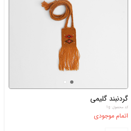
گردنبند گلیمی
کد محصول: 1g
اتمام موجودی