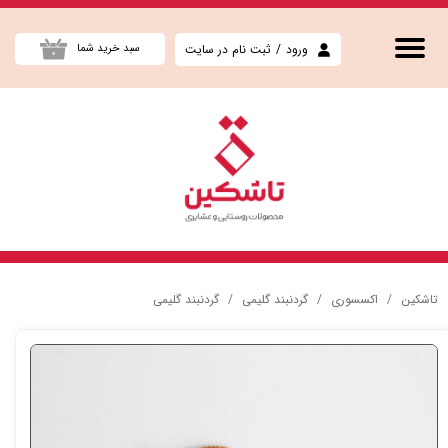
حساب کاربری من
ورود
/
ثبت نام در سایت
سبد خرید شما
۰
تغییر گذر واژه
سفارشات
خروج از حساب کاربری
تاشکین
اکسسوری
گردنبند گلیمی
گردنبند گلیمی