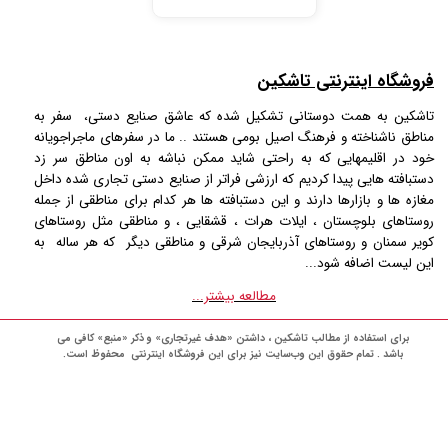
فروشگاه اینترنتی تاشکین
تاشکین به همت دوستانی تشکیل شده که عاشق صنایع دستی، سفر به
مناطق ناشناخته و فرهنگ اصیل بومی هستند .. ما در سفرهای ماجراجویانه
خود در اقلیمهایی که به راحتی شاید ممکن نباشه به اون مناطق سر زد
دستبافته هایی پیدا کردیم که ارزشی فراتر از صنایع دستی تجاری شده داخل
مغازه ها و بازارها دارند و این دستبافته ها هر کدام برای مناطقی از جمله
روستاهای بلوچستان ، ایلات هرات ، قشقایی ، و مناطقی مثل روستاهای
کویر سمنان و روستاهای آذربایجان شرقی و مناطقی دیگر که هر ساله به
این لیست اضافه شود...
مطالعه بیشتر...
برای استفاده از مطالب تاشکین ، داشتن «هدف غیرتجاری» و ذکر «منبع» کافی می
باشد . تمام حقوق اين وب‌سايت نیز برای این فروشگاه اینترنتی محفوظ است.