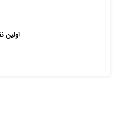
اولین ن