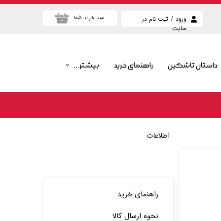
سبد خرید شما
ورود
/
ثبت نام در
۰
سایت
حساب کاربری من
تغییر گذر واژه
داستان تاشکین
راهنمای خرید
بیشتر...
سفارشات
پرطرفدارترین محصولات
خروج از حساب
کاربری
پرفروش ترین محصولات
بیشترین تخفیف ها
اطلاعات
جدیدترین محصولات
راهنمای خرید
نحوه ارسال کالا