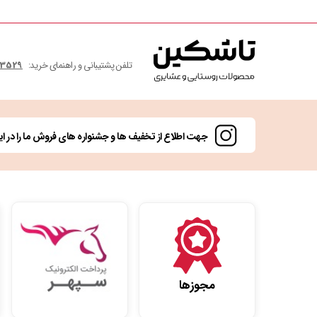
تلفن پشتیبانی و راهنمای خرید:
3529 405 993 98+
جهت اطلاع از تخفیف ها و جشنواره های فروش ما را در این
مجوزها