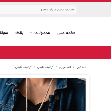
صفحه اصلی
محصولات
بلاگ
سوالا
گلیم
قالیچه
ست گلیمی
تاشکین
اکسسوری
گردنبند گلیمی
گردنبند گلیمی
اکسسوری گلیمی