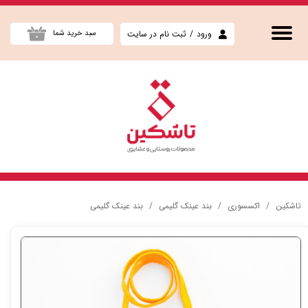
حساب کاربری من
ورود
/
ثبت نام در سایت
سبد خرید شما
۰
تغییر گذر واژه
سفارشات
خروج از حساب کاربری
تاشکین
اکسسوری
بند عینک گلیمی
بند عینک گلیمی