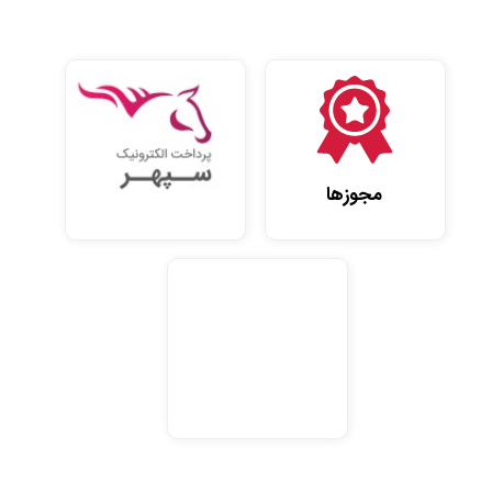
مجوزها