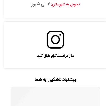
2 الی 5 روز
تحویل به شهرستان:
ما را در اینستاگرام دنبال کنید
پیشنهاد تاشکین به شما