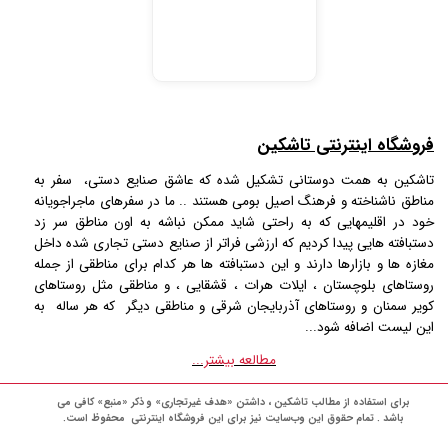
فروشگاه اینترنتی تاشکین
تاشکین به همت دوستانی تشکیل شده که عاشق صنایع دستی، سفر به
مناطق ناشناخته و فرهنگ اصیل بومی هستند .. ما در سفرهای ماجراجویانه
خود در اقلیمهایی که به راحتی شاید ممکن نباشه به اون مناطق سر زد
دستبافته هایی پیدا کردیم که ارزشی فراتر از صنایع دستی تجاری شده داخل
مغازه ها و بازارها دارند و این دستبافته ها هر کدام برای مناطقی از جمله
روستاهای بلوچستان ، ایلات هرات ، قشقایی ، و مناطقی مثل روستاهای
کویر سمنان و روستاهای آذربایجان شرقی و مناطقی دیگر که هر ساله به
این لیست اضافه شود...
مطالعه بیشتر...
برای استفاده از مطالب تاشکین ، داشتن «هدف غیرتجاری» و ذکر «منبع» کافی می
باشد . تمام حقوق اين وب‌سايت نیز برای این فروشگاه اینترنتی محفوظ است.