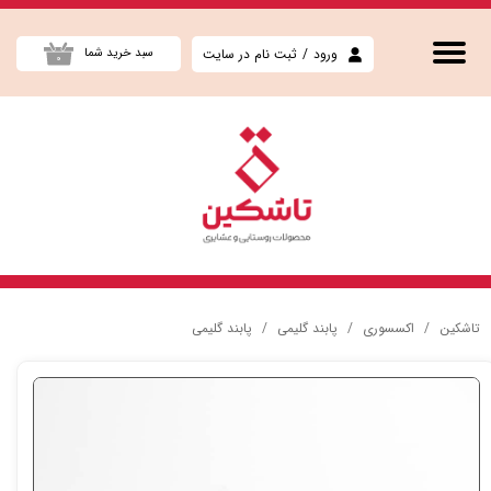
حساب کاربری من
ورود
/
ثبت نام در سایت
سبد خرید شما
۰
تغییر گذر واژه
سفارشات
خروج از حساب کاربری
تاشکین
اکسسوری
پابند گلیمی
پابند گلیمی