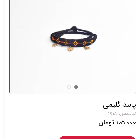
پابند گلیمی
کد محصول: 108A
۱۰۵,۰۰۰ تومان