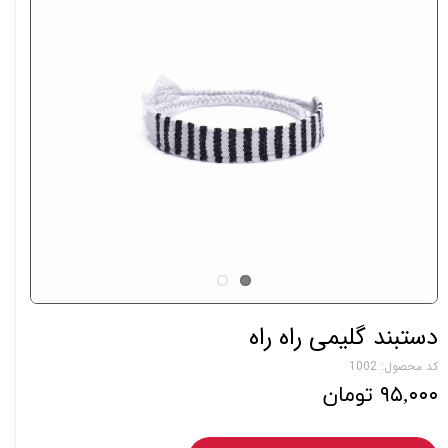
دستبند گلیمی راه راه
کد محصول: 1002
۹۵,۰۰۰ تومان