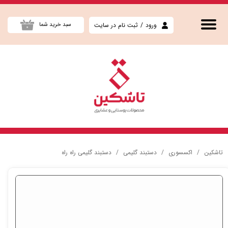
حساب کاربری من
ورود
/
ثبت نام در سایت
سبد خرید شما
۰
تغییر گذر واژه
سفارشات
خروج از حساب کاربری
تاشکین
اکسسوری
دستبند گلیمی
دستبند گلیمی راه راه