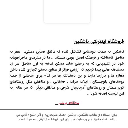
فروشگاه اینترنتی تاشکین
تاشکین به همت دوستانی تشکیل شده که عاشق صنایع دستی، سفر به
مناطق ناشناخته و فرهنگ اصیل بومی هستند .. ما در سفرهای ماجراجویانه
خود در اقلیمهایی که به راحتی شاید ممکن نباشه به اون مناطق سر زد
دستبافته هایی پیدا کردیم که ارزشی فراتر از صنایع دستی تجاری شده داخل
مغازه ها و بازارها دارند و این دستبافته ها هر کدام برای مناطقی از جمله
روستاهای بلوچستان ، ایلات هرات ، قشقایی ، و مناطقی مثل روستاهای
کویر سمنان و روستاهای آذربایجان شرقی و مناطقی دیگر که هر ساله به
این لیست اضافه شود...
مطالعه بیشتر...
برای استفاده از مطالب تاشکین ، داشتن «هدف غیرتجاری» و ذکر «منبع» کافی می
باشد . تمام حقوق اين وب‌سايت نیز برای این فروشگاه اینترنتی محفوظ است.