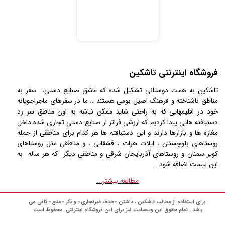
فروشگاه اینترنتی تاشکین
تاشکین به همت دوستانی تشکیل شده که عاشق صنایع دستی، سفر به
مناطق ناشناخته و فرهنگ اصیل بومی هستند .. ما در سفرهای ماجراجویانه
خود در اقلیمهایی که به راحتی شاید ممکن نباشه به اون مناطق سر زد
دستبافته هایی پیدا کردیم که ارزشی فراتر از صنایع دستی تجاری شده داخل
مغازه ها و بازارها دارند و این دستبافته ها هر کدام برای مناطقی از جمله
روستاهای بلوچستان ، ایلات هرات ، قشقایی ، و مناطقی مثل روستاهای
کویر سمنان و روستاهای آذربایجان شرقی و مناطقی دیگر که هر ساله به
این لیست اضافه شود...
مطالعه بیشتر...
برای استفاده از مطالب تاشکین ، داشتن «هدف غیرتجاری» و ذکر «منبع» کافی می
باشد . تمام حقوق اين وب‌سايت نیز برای این فروشگاه اینترنتی محفوظ است.