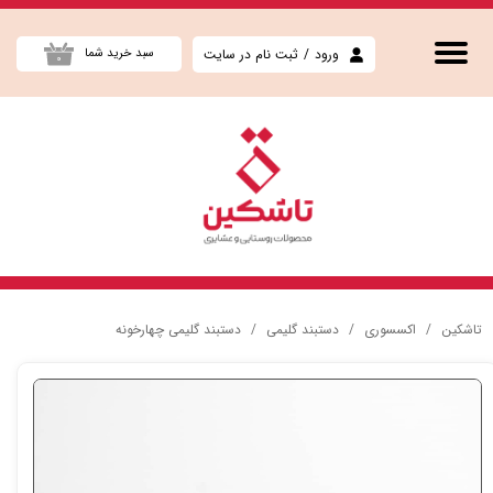
حساب کاربری من
ورود
/
ثبت نام در سایت
سبد خرید شما
۰
تغییر گذر واژه
سفارشات
خروج از حساب کاربری
تاشکین
اکسسوری
دستبند گلیمی
دستبند گلیمی چهارخونه