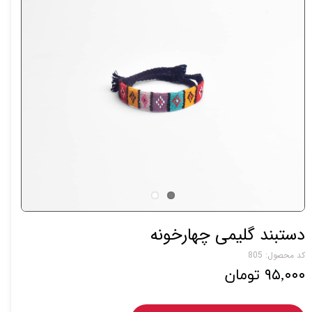
دستبند گلیمی چهارخونه
کد محصول: 805
۹۵,۰۰۰ تومان