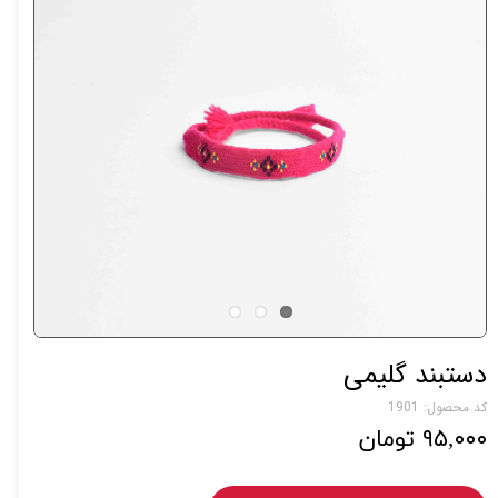
دستبند گلیمی
کد محصول: 1901
۹۵,۰۰۰ تومان