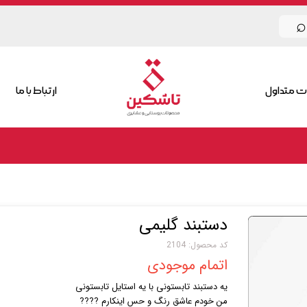
⌕
ت متداول
ارتباط با ما
دستبند گلیمی
کد محصول: 2104
اتمام موجودی
یه دستبند تابستونی با یه استایل تابستونی
من خودم عاشق رنگ و حس اینکارم ????