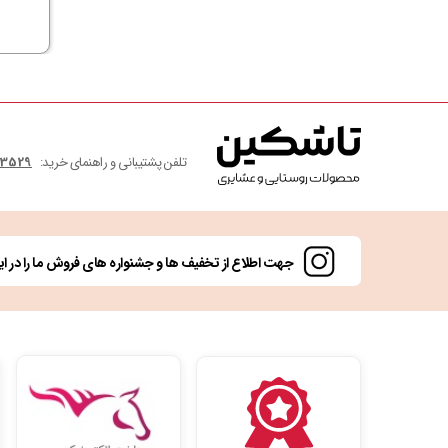
تلفن پشتیبانی و راهنمای خرید:
3529 405 993 98+
جهت اطلاع از تخفیف ها و جشنواره های فروش ما را در این