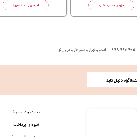
افزودن به سبد خرید
افزودن به سبد خرید
|
آدرس: تهران ، ستارخان ، دریان نو
ستاگرام دنبال کنید
نحوه ثبت سفارش
شیوه ی پرداخت