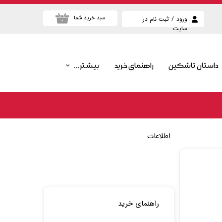
سبد خرید شما
ورود
/
ثبت نام در
۰
سایت
حساب کاربری من
تغییر گذر واژه
داستان تاشکین
راهنمای خرید
بیشتر...
سفارشات
پرطرفدارترین محصولات
خروج از حساب
کاربری
پرفروش ترین محصولات
بیشترین تخفیف ها
اطلاعات
جدیدترین محصولات
راهنمای خرید