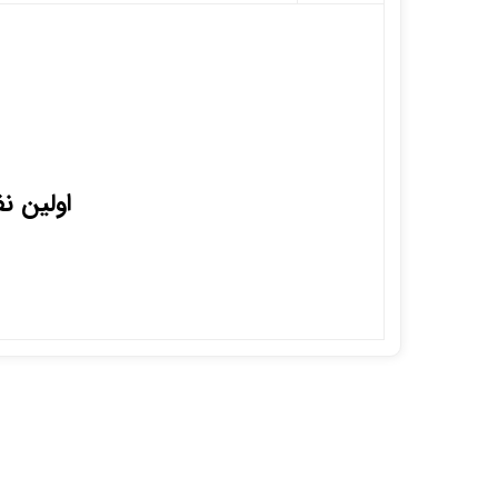
اولین ن