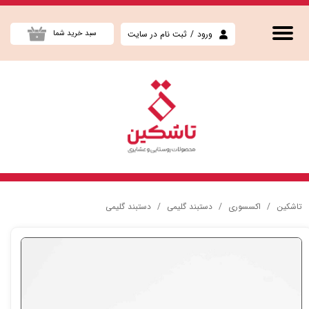
حساب کاربری من
ورود
/
ثبت نام در سایت
سبد خرید شما
۰
تغییر گذر واژه
سفارشات
خروج از حساب کاربری
تاشکین
اکسسوری
دستبند گلیمی
دستبند گلیمی