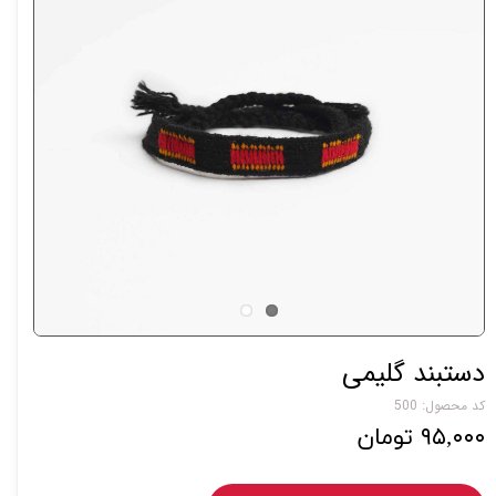
دستبند گلیمی
کد محصول: 500
۹۵,۰۰۰ تومان