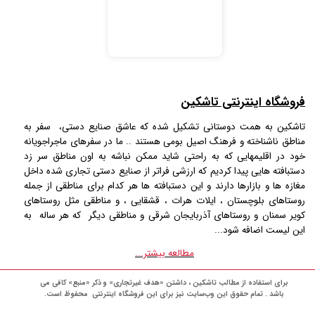
فروشگاه اینترنتی تاشکین
تاشکین به همت دوستانی تشکیل شده که عاشق صنایع دستی، سفر به
مناطق ناشناخته و فرهنگ اصیل بومی هستند .. ما در سفرهای ماجراجویانه
خود در اقلیمهایی که به راحتی شاید ممکن نباشه به اون مناطق سر زد
دستبافته هایی پیدا کردیم که ارزشی فراتر از صنایع دستی تجاری شده داخل
مغازه ها و بازارها دارند و این دستبافته ها هر کدام برای مناطقی از جمله
روستاهای بلوچستان ، ایلات هرات ، قشقایی ، و مناطقی مثل روستاهای
کویر سمنان و روستاهای آذربایجان شرقی و مناطقی دیگر که هر ساله به
این لیست اضافه شود...
مطالعه بیشتر...
برای استفاده از مطالب تاشکین ، داشتن «هدف غیرتجاری» و ذکر «منبع» کافی می
باشد . تمام حقوق اين وب‌سايت نیز برای این فروشگاه اینترنتی محفوظ است.