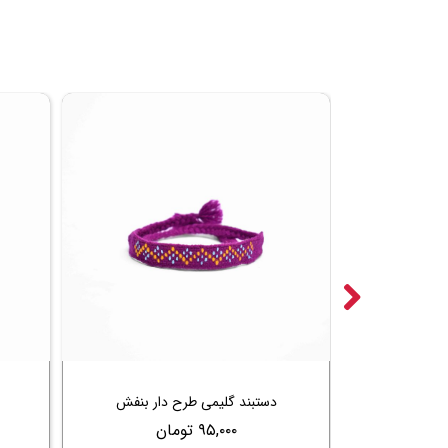
ر سرمه ای
دستبند گلیمی طرح دار بنفش
۹۵,۰۰۰ تومان