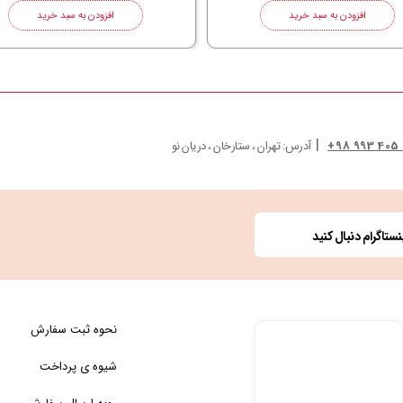
افزودن به سبد خرید
افزودن به سبد خرید
|
آدرس: تهران ، ستارخان ، دریان نو
ستاگرام دنبال کنید
نحوه ثبت سفارش
شیوه ی پرداخت