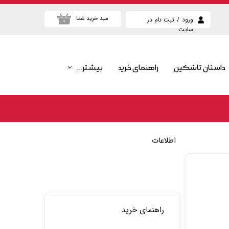
سبد خرید شما
ورود
/
ثبت نام در
۰
سایت
حساب کاربری من
تغییر گذر واژه
داستان تاشکین
راهنمای خرید
بیشتر...
سفارشات
پرطرفدارترین محصولات
خروج از حساب
کاربری
پرفروش ترین محصولات
بیشترین تخفیف ها
اطلاعات
جدیدترین محصولات
راهنمای خرید