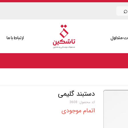
⌕
ت متداول
ارتباط با ما
دستبند گلیمی
کد محصول: 3608
اتمام موجودی