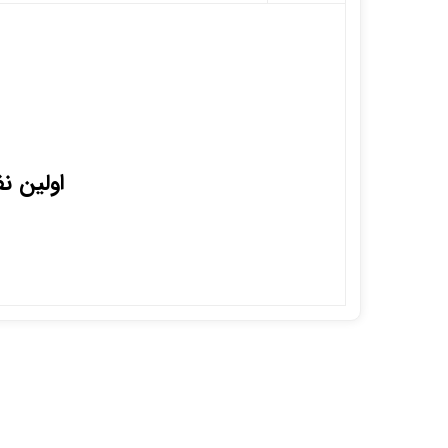
اولین ن