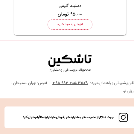
دستبند گلیمی
۹۵,۰۰۰ تومان
افزودن به سبد خرید
|
لفن پشتیبانی و راهنمای خرید:
3529 405 993 98+
آدرس: تهران ، ستارخان ،
ریان نو
جهت اطلاع از تخفیف ها و جشنواره های فروش ما را در اینستاگرام دنبال کنید