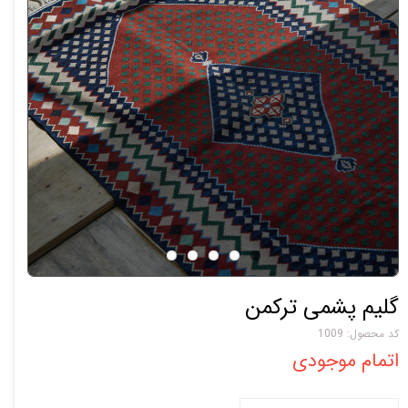
گلیم پشمی ترکمن
کد محصول: 1009
اتمام موجودی