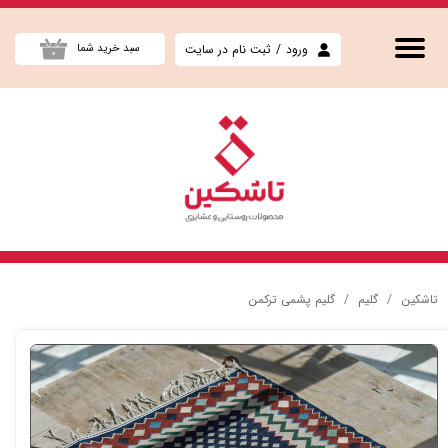
حساب کاربری من
ورود
/
ثبت نام در سایت
سبد خرید شما
۰
تغییر گذر واژه
سفارشات
خروج از حساب کاربری
تاشکین
گلیم
گلیم پشمی ترکمن