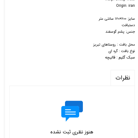
Origin: iran
سایز: ۲۰۰×۱۲۰ سانتی متر
دستبافت
جنس: پشم گوسفند
محل بافت : روستاهای تبریز
نوع بافت : گره ای
سبک گلیم : قالیچه
نظرات
هنوز نظری ثبت نشده