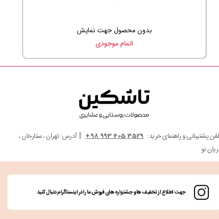
بدون محصول جهت نمایش
اتمام موجودی
|
لفن پشتیبانی و راهنمای خرید:
3529 405 993 98+
آدرس: تهران ، ستارخان ،
ریان نو
جهت اطلاع از تخفیف ها و جشنواره های فروش ما را در اینستاگرام دنبال کنید