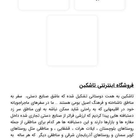
فروشگاه اینترنتی تاشکین
تاشکین به همت دوستانی تشکیل شده که عاشق صنایع دستی، سفر به
مناطق ناشناخته و فرهنگ اصیل بومی هستند .. ما در سفرهای ماجراجویانه
خود در اقلیمهایی که به راحتی شاید ممکن نباشه به اون مناطق سر زد
دستبافته هایی پیدا کردیم که ارزشی فراتر از صنایع دستی تجاری شده داخل
مغازه ها و بازارها دارند و این دستبافته ها هر کدام برای مناطقی از جمله
روستاهای بلوچستان ، ایلات هرات ، قشقایی ، و مناطقی مثل روستاهای
کویر سمنان و روستاهای آذربایجان شرقی و مناطقی دیگر که هر ساله به