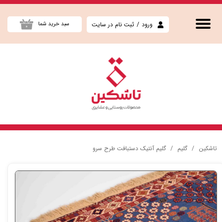
حساب کاربری من
ورود
/
ثبت نام در سایت
سبد خرید شما
۰
تغییر گذر واژه
سفارشات
خروج از حساب کاربری
تاشکین
گلیم
گلیم آنتیک دستبافت طرح سرو