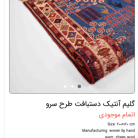
گلیم آنتیک دستبافت طرح سرو
اتمام موجودی
Size: 200×120 cm
Manufacturing: woven by hand
warp: sheep wool