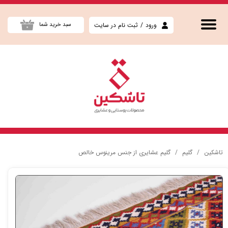
حساب کاربری من
ورود
/
ثبت نام در سایت
سبد خرید شما
۰
تغییر گذر واژه
سفارشات
خروج از حساب کاربری
تاشکین
گلیم
گلیم عشایری از جنس مرینوس خالص