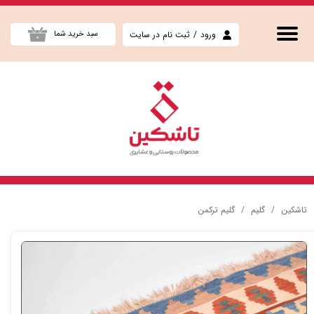
حساب کاربری من
ورود
/
ثبت نام در سایت
سبد خرید شما
۰
تغییر گذر واژه
سفارشات
خروج از حساب کاربری
تاشکین
گلیم
گلیم ترکمن