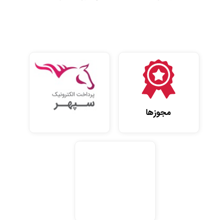
مجوزها