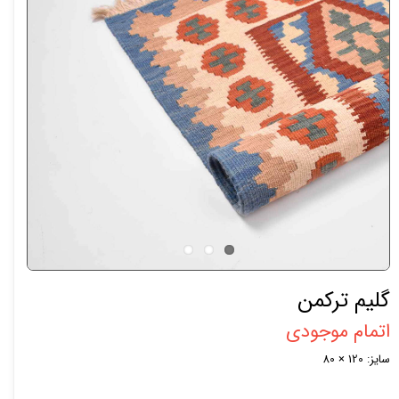
گلیم ترکمن
اتمام موجودی
سایز: 120 × 80