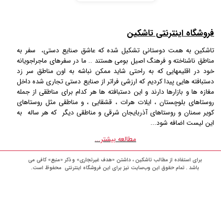
فروشگاه اینترنتی تاشکین
تاشکین به همت دوستانی تشکیل شده که عاشق صنایع دستی، سفر به
مناطق ناشناخته و فرهنگ اصیل بومی هستند .. ما در سفرهای ماجراجویانه
خود در اقلیمهایی که به راحتی شاید ممکن نباشه به اون مناطق سر زد
دستبافته هایی پیدا کردیم که ارزشی فراتر از صنایع دستی تجاری شده داخل
مغازه ها و بازارها دارند و این دستبافته ها هر کدام برای مناطقی از جمله
روستاهای بلوچستان ، ایلات هرات ، قشقایی ، و مناطقی مثل روستاهای
کویر سمنان و روستاهای آذربایجان شرقی و مناطقی دیگر که هر ساله به
این لیست اضافه شود...
مطالعه بیشتر...
برای استفاده از مطالب تاشکین ، داشتن «هدف غیرتجاری» و ذکر «منبع» کافی می
باشد . تمام حقوق اين وب‌سايت نیز برای این فروشگاه اینترنتی محفوظ است.