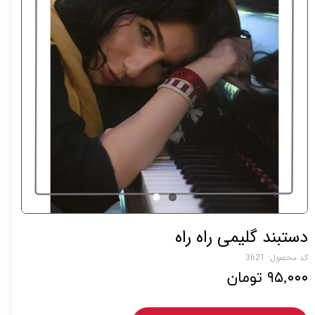
دستبند گلیمی راه راه
کد محصول: 3621
۹۵,۰۰۰ تومان