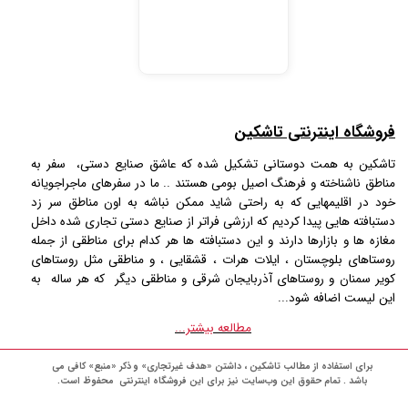
فروشگاه اینترنتی تاشکین
تاشکین به همت دوستانی تشکیل شده که عاشق صنایع دستی، سفر به
مناطق ناشناخته و فرهنگ اصیل بومی هستند .. ما در سفرهای ماجراجویانه
خود در اقلیمهایی که به راحتی شاید ممکن نباشه به اون مناطق سر زد
دستبافته هایی پیدا کردیم که ارزشی فراتر از صنایع دستی تجاری شده داخل
مغازه ها و بازارها دارند و این دستبافته ها هر کدام برای مناطقی از جمله
روستاهای بلوچستان ، ایلات هرات ، قشقایی ، و مناطقی مثل روستاهای
کویر سمنان و روستاهای آذربایجان شرقی و مناطقی دیگر که هر ساله به
این لیست اضافه شود...
مطالعه بیشتر...
برای استفاده از مطالب تاشکین ، داشتن «هدف غیرتجاری» و ذکر «منبع» کافی می
باشد . تمام حقوق اين وب‌سايت نیز برای این فروشگاه اینترنتی محفوظ است.