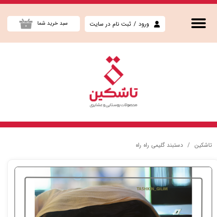
حساب کاربری من
ورود
/
ثبت نام در سایت
سبد خرید شما
۰
تغییر گذر واژه
سفارشات
خروج از حساب کاربری
تاشکین
دستبند گلیمی راه راه